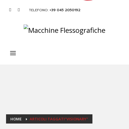
TELEFONO:
+39 045 2050192
HOME
ARTICOLI TAGGATI"VISIONARY"