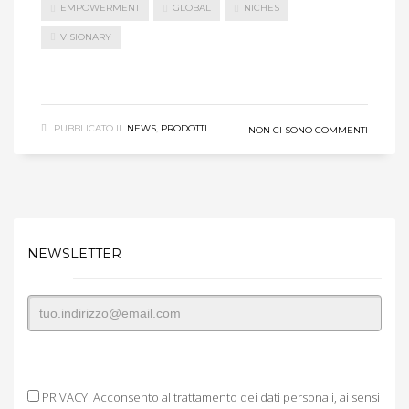
EMPOWERMENT
GLOBAL
NICHES
VISIONARY
LEGGI DI PIÙ
PUBBLICATO IL
NEWS
,
PRODOTTI
NON CI SONO COMMENTI
NEWSLETTER
PRIVACY: Acconsento al trattamento dei dati personali, ai sensi