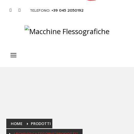
TELEFONO:
+39 045 2050192
HOME
PRODOTTI
ARCHIVIO CATEGORIA"PRODOTTI"