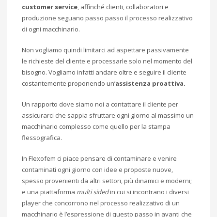
customer service
, affinché clienti, collaboratori e
produzione seguano passo passo il processo realizzativo
di ogni macchinario.
Non vogliamo quindi limitarci ad aspettare passivamente
le richieste del cliente e processarle solo nel momento del
bisogno. Vogliamo infatti andare oltre e seguire il cliente
costantemente proponendo un’
assistenza proattiva.
Un rapporto dove siamo noi a contattare il cliente per
assicurarci che sappia sfruttare ogni giorno al massimo un
macchinario complesso come quello per la stampa
flessografica.
In Flexofem ci piace pensare di contaminare e venire
contaminati ogni giorno con idee e proposte nuove,
spesso provenienti da altri settori, più dinamici e moderni;
e una piattaforma
multi sided
in cui si incontrano i diversi
player che concorrono nel processo realizzativo di un
macchinario è l’espressione di questo passo in avanti che