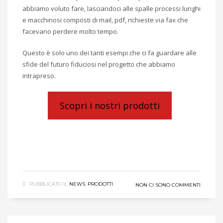
abbiamo voluto fare, lasciandoci alle spalle processi lunghi
e macchinosi composti di mail, pdf, richieste via fax che
facevano perdere molto tempo.
Questo è solo uno dei tanti esempi che ci fa guardare alle
sfide del futuro fiduciosi nel progetto che abbiamo
intrapreso.
Scopri i nostri prodotti
LEGGI DI PIÙ
PUBBLICATO IL
NEWS
,
PRODOTTI
NON CI SONO COMMENTI