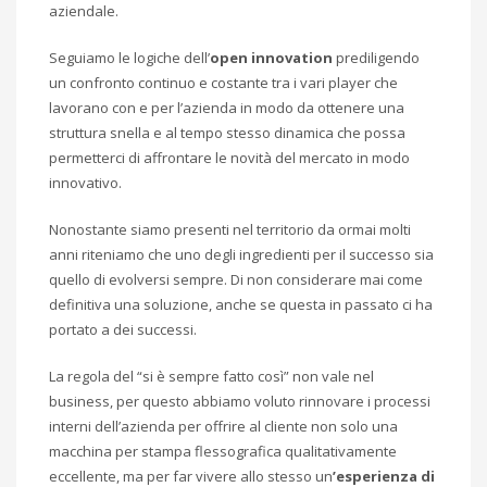
aziendale.
Seguiamo le logiche dell’
open innovation
prediligendo
un confronto continuo e costante tra i vari player che
lavorano con e per l’azienda in modo da ottenere una
struttura snella e al tempo stesso dinamica che possa
permetterci di affrontare le novità del mercato in modo
innovativo.
Nonostante siamo presenti nel territorio da ormai molti
anni riteniamo che uno degli ingredienti per il successo sia
quello di evolversi sempre. Di non considerare mai come
definitiva una soluzione, anche se questa in passato ci ha
portato a dei successi.
La regola del “si è sempre fatto così” non vale nel
business, per questo abbiamo voluto rinnovare i processi
interni dell’azienda per offrire al cliente non solo una
macchina per stampa flessografica qualitativamente
eccellente, ma per far vivere allo stesso un
’esperienza di