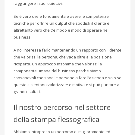
raggiungere i suoi obiettivi.
Se è vero che è fondamentale avere le competenze
tecniche per offrire un output che soddisfi il cliente è
altrettanto vero che c’è modo e modo di operare nel
business.
A noi interessa farlo mantenendo un rapporto con il cliente
che valorizzi la persona, che vada oltre alla posizione
ricoperta. Un approccio insomma che valorizzi la
componente umana del business perché siamo
consapevoli che sono le persone a fare l’azienda e solo se
queste si sentono valorizzate e motivate si può puntare a
grandi risultati.
Il nostro percorso nel settore
della stampa flessografica
Abbiamo intrapreso un percorso di miglioramento ed