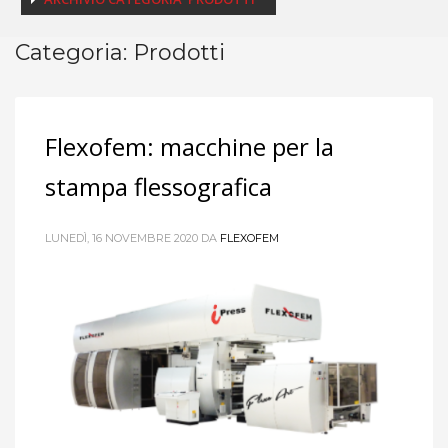
Categoria: Prodotti
Flexofem: macchine per la
stampa flessografica
LUNEDÌ, 16 NOVEMBRE 2020
DA
FLEXOFEM