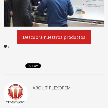
Descubra nuestros productos
0
ABOUT
FLEXOFEM