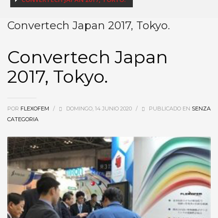
Convertech Japan 2017, Tokyo.
Convertech Japan
2017, Tokyo.
POR
FLEXOFEM
/
DOMINGO, 14 JUNIO 2020
/
PUBLICADO EN
SENZA
CATEGORIA