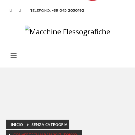
TELÉFONO:
+39 045 2050192
INICIO
SENZA CATEGORIA
CONVERTECH JAPAN 2017, TOKYO.