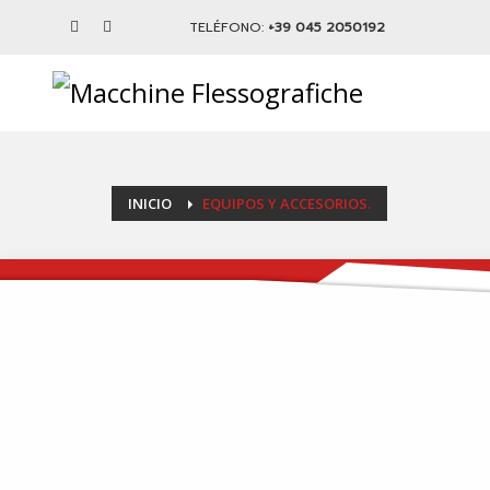
TELÉFONO:
+39 045 2050192
INICIO
EQUIPOS Y ACCESORIOS.