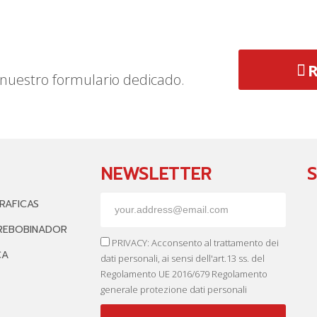
R
nuestro formulario dedicado.
NEWSLETTER
RAFICAS
REBOBINADOR
PRIVACY: Acconsento al trattamento dei
CA
dati personali, ai sensi dell'art.13 ss. del
Regolamento UE 2016/679 Regolamento
generale protezione dati personali