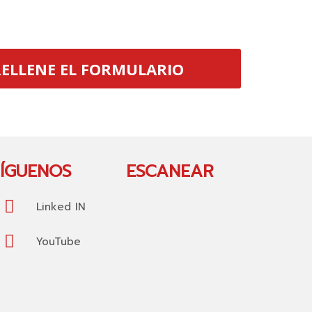
ELLENE EL FORMULARIO
SÍGUENOS
ESCANEAR
Linked IN
YouTube