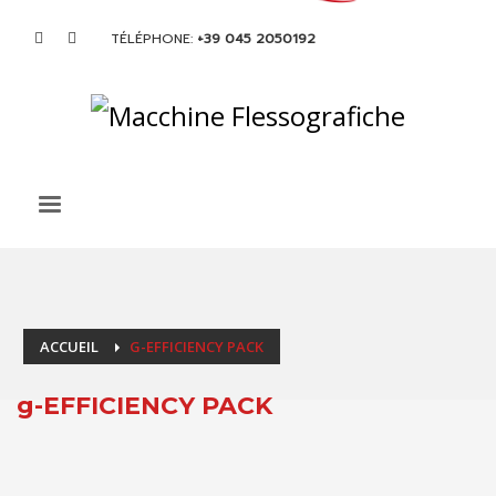
TÉLÉPHONE:
+39 045 2050192
ACCUEIL
G-EFFICIENCY PACK
g-EFFICIENCY PACK