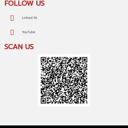
FOLLOW US
Linked IN
YouTube
SCAN US