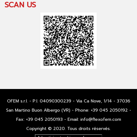
SCAN US
OFEM s.r.l. - P.I. 04090300239 - Via Ca Nove, 1/14 - 37036
San Martino Buon Albergo (VR) - Phone: +39 045 2050192 -
Fax: +39 045 2050193 - Email: info@flexofem.com
Copyright © 2020. Tous droits réservés.