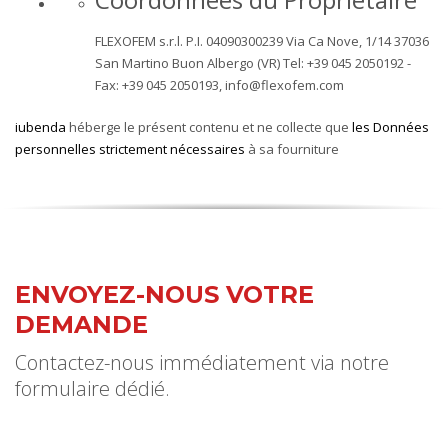
FLEXOFEM s.r.l. P.I. 04090300239 Via Ca Nove, 1/14 37036
San Martino Buon Albergo (VR) Tel: +39 045 2050192 -
Fax: +39 045 2050193, info@flexofem.com
iubenda
héberge le présent contenu et ne collecte que
les Données
personnelles strictement nécessaires
à sa fourniture
ENVOYEZ-NOUS VOTRE
DEMANDE
Contactez-nous immédiatement via notre
formulaire dédié.