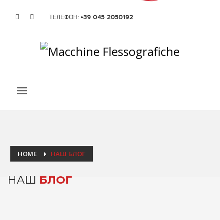
ТЕЛЕФОН:
+39 045 2050192
HOME
НАШ БЛОГ
НАШ
БЛОГ