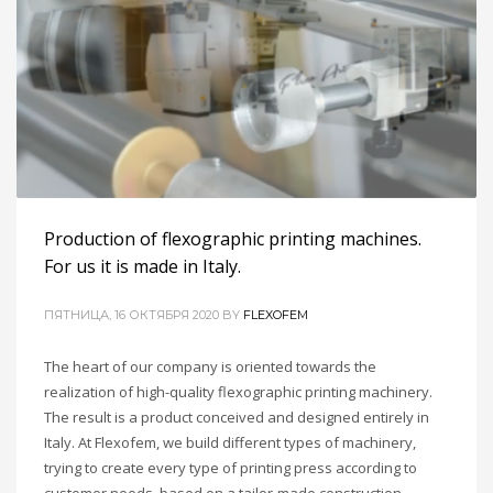
Production of flexographic printing machines.
For us it is made in Italy.
ПЯТНИЦА, 16 ОКТЯБРЯ 2020
BY
FLEXOFEM
The heart of our company is oriented towards the
realization of high-quality flexographic printing machinery.
The result is a product conceived and designed entirely in
Italy. At Flexofem, we build different types of machinery,
trying to create every type of printing press according to
customer needs, based on a tailor-made construction